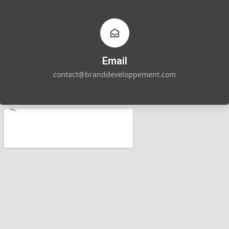
Email
contact@branddeveloppement.com