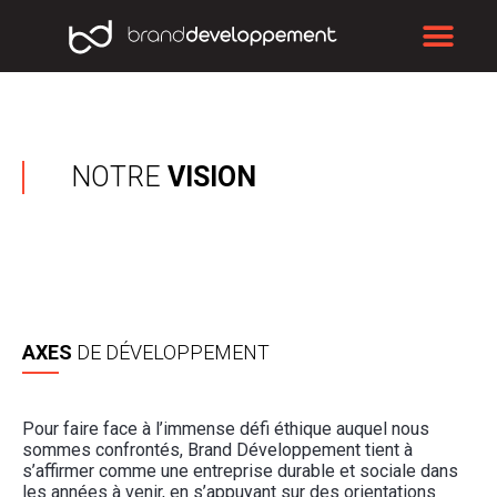
Aller
Me
au
contenu
NOTRE
VISION
AXES
DE DÉVELOPPEMENT
Pour faire face à l’immense défi éthique auquel nous
sommes confrontés, Brand Développement tient à
s’affirmer comme une entreprise durable et sociale dans
les années à venir, en s’appuyant sur des orientations