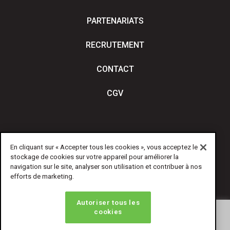
PARTENARIATS
RECRUTEMENT
CONTACT
CGV
En cliquant sur « Accepter tous les cookies », vous acceptez le
stockage de cookies sur votre appareil pour améliorer la
navigation sur le site, analyser son utilisation et contribuer à nos
efforts de marketing.
Linkedin
Youtube
Autoriser tous les
cookies
We use cookies on our website to give you the most
relevant experience by remembering your preferences and