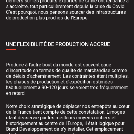
derniers sur les produits exportés de Chine ont tendance à
s’accroître, tout particulièrement depuis la crise du Covid.
C’est pourquoi, nous pensons sourcer des infrastructures
de production plus proches de l’Europe.
UNE FLEXIBILITÉ DE PRODUCTION ACCRUE
Produire à l’autre bout du monde est souvent gage
d’incertitude en termes de qualité de marchandise comme
de délais d’acheminement. Les contraintes étant multiples,
les phases de production et d’expédition estimées
habituellement à 90-120 jours se voient très fréquemment
en retard.
Notre choix stratégique de déplacer nos entrepôts au cœur
de la France tient compte de cette constatation. Limoges
étant desservie par les meilleurs moyens routiers et
historiquement au centre de l’Europe, il était logique pour
Brand Developpement de s’y installer. Cet emplacement