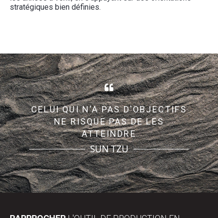
stratégiques bien définies.
CELUI QUI N'A PAS D'OBJECTIFS
NE RISQUE PAS DE LES
ATTEINDRE
SUN TZU